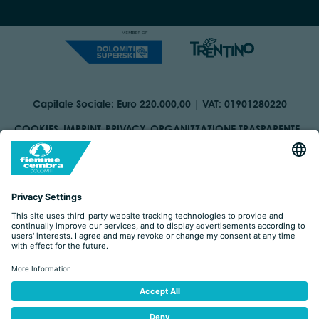
Capitale Sociale: Euro 220.000,00 | VAT: 01901280220
COOKIES
IMPRINT
PRIVACY
ORGANIZZAZIONE TRASPARENTE
ACCESSIBILITY STATEMENT
BY