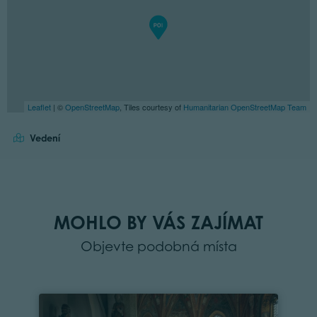
Leaflet
| ©
OpenStreetMap
, Tiles courtesy of
Humanitarian OpenStreetMap Team
Vedení
MOHLO BY VÁS ZAJÍMAT
Objevte podobná místa