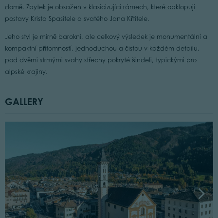
domě. Zbytek je obsažen v klasicizující rámech, které obklopují
postavy Krista Spasitele a svatého Jana Křtitele.
Jeho styl je mírně barokní, ale celkový výsledek je monumentální a
kompaktní přítomností, jednoduchou a čistou v každém detailu,
pod dvěmi strmými svahy střechy pokryté šindeli, typickými pro
alpské krajiny.
GALLERY