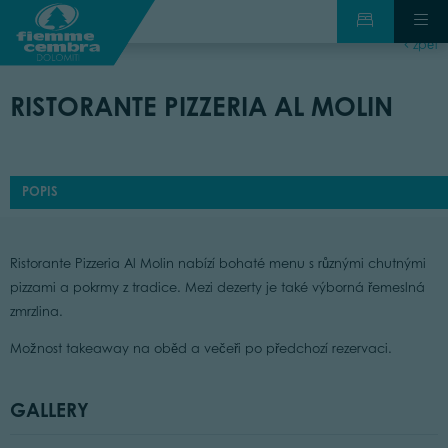
zpět
RISTORANTE PIZZERIA AL MOLIN
POPIS
Ristorante Pizzeria Al Molin nabízí bohaté menu s různými chutnými
pizzami a pokrmy z tradice. Mezi dezerty je také výborná řemeslná
zmrzlina.
Možnost takeaway na oběd a večeři po předchozí rezervaci.
GALLERY