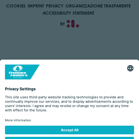
COOKIES
IMPRINT
PRIVACY
ORGANIZZAZIONE TRASPARENTE
ACCESSIBILITY STATEMENT
BY