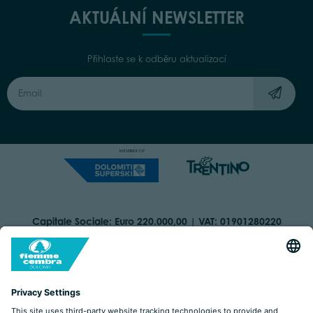
AKTUÁLNÍ NEWSLETTER
Přihlaste se k odběru aktualizací
Capitale Sociale: Euro 220.000,00 | VAT: 01901280220
COOKIES
IMPRINT
PRIVACY
ORGANIZZAZIONE TRASPARENTE
ACCESSIBILITY STATEMENT
BY