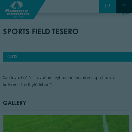
zpět
SPORTS FIELD TESERO
POPIS
Sportovní hřiště s trávníkem, vybavené toaletami, sprchami a
šatnami. 1 odkrytá tribuně.
GALLERY