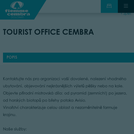
zpět
TOURIST OFFICE CEMBRA
POPIS
Kontaktujte nás pro organizaci vaší dovolené, nalezení vhodného
ubytování, objevování nejkrásnějších výletů pěšky nebo na kole.
Objevte přírodní mistrovská díla: od pyramid (zemních!) po jezera,
od horských biotopů po břehy potoka Avisio.
Vinařství charakterizuje celou oblast a nezaměnitelně formuje
krajinu.
Naše služby: