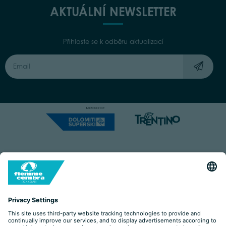
AKTUÁLNÍ NEWSLETTER
Přihlaste se k odběru aktualizací
Capitale Sociale: Euro 220.000,00 | VAT: 01901280220
COOKIES
IMPRINT
PRIVACY
ORGANIZZAZIONE TRASPARENTE
ACCESSIBILITY STATEMENT
BY