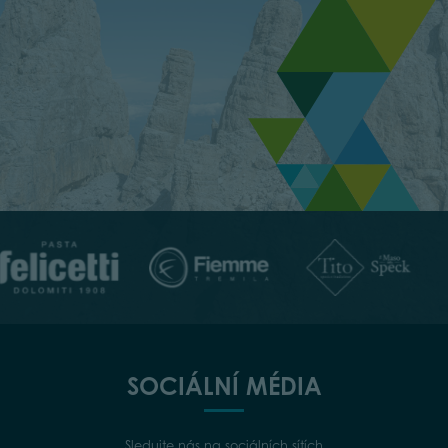
SOCIÁLNÍ MÉDIA
Sledujte nás na sociálních sítích