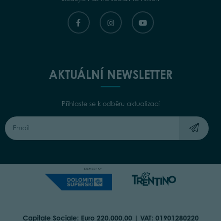
AKTUÁLNÍ NEWSLETTER
Přihlaste se k odběru aktualizací
Capitale Sociale: Euro 220.000,00 | VAT: 01901280220