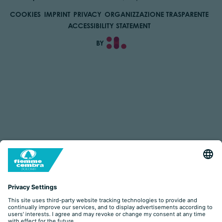
COOKIES
IMPRINT
PRIVACY
ORGANIZZAZIONE TRASPARENTE
ACCESSIBILITY STATEMENT
BY