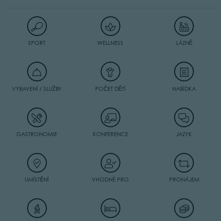
SPORT
WELLNESS
LÁZNĚ
VYBAVENÍ / SLUŽBY
POČET DĚTÍ
NABÍDKA
GASTRONOMIE
KONFERENCE
JAZYK
UMÍSTĚNÍ
VHODNÉ PRO
PRONÁJEM