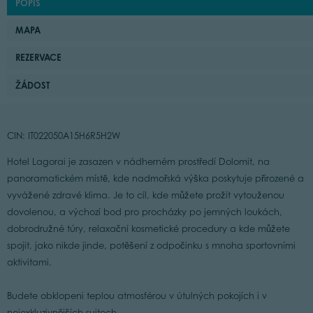
POPIS
MAPA
REZERVACE
ŽÁDOST
CIN: IT022050A15H6R5H2W
Hotel Lagorai je zasazen v nádherném prostředí Dolomit, na
panoramatickém místě, kde nadmořská výška poskytuje přirozené a
vyvážené zdravé klima. Je to cíl, kde můžete prožít vytouženou
dovolenou, a výchozí bod pro procházky po jemných loukách,
dobrodružné túry, relaxační kosmetické procedury a kde můžete
spojit, jako nikde jinde, potěšení z odpočinku s mnoha sportovními
aktivitami.
Budete obklopeni teplou atmosférou v útulných pokojích i v
nejexkluzivnějších suitech.