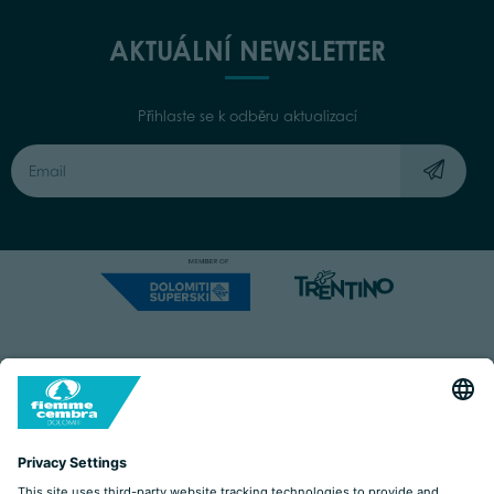
AKTUÁLNÍ NEWSLETTER
Přihlaste se k odběru aktualizací
Capitale Sociale: Euro 220.000,00 | VAT: 01901280220
COOKIES
IMPRINT
PRIVACY
ORGANIZZAZIONE TRASPARENTE
ACCESSIBILITY STATEMENT
BY