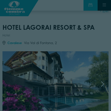
zpět
HOTEL LAGORAI RESORT & SPA
Hotel
Cavalese
Via Val di Fontana, 2