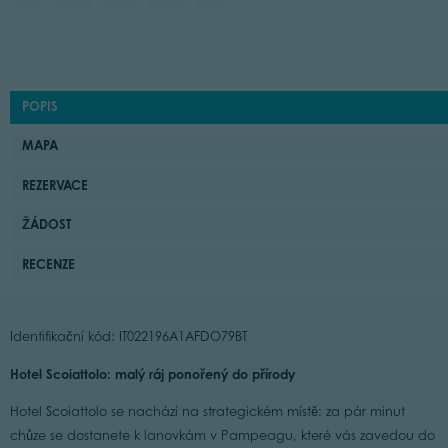
POPIS
MAPA
REZERVACE
ŽÁDOST
RECENZE
Identifikační kód: IT022196A1AFDO79BT
Hotel Scoiattolo: malý ráj ponořený do přírody
Hotel Scoiattolo se nachází na strategickém místě: za pár minut
chůze se dostanete k lanovkám v Pampeagu, které vás zavedou do