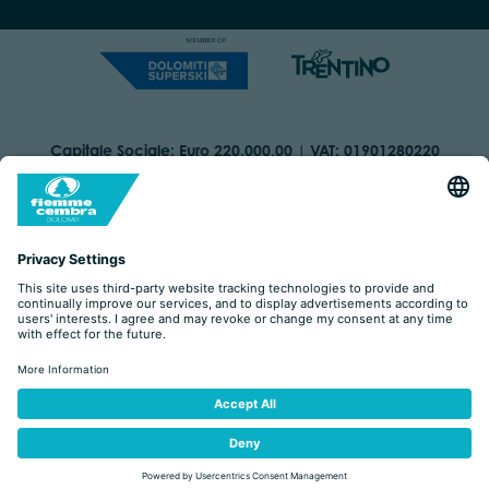
Capitale Sociale: Euro 220.000,00 | VAT: 01901280220
COOKIES
IMPRINT
PRIVACY
ORGANIZZAZIONE TRASPARENTE
ACCESSIBILITY STATEMENT
BY
ŽÁDOST
ZAREZERVUJ