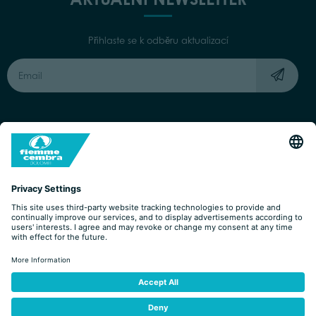
Přihlaste se k odběru aktualizací
Capitale Sociale: Euro 220.000,00 | VAT: 01901280220
COOKIES
IMPRINT
PRIVACY
ORGANIZZAZIONE TRASPARENTE
ACCESSIBILITY STATEMENT
BY