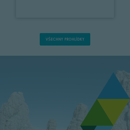
VŠECHNY PROHLÍDKY