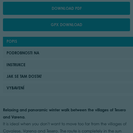
DOWNLOAD PDF
GPX DOWNLOAD
POPIS
PODROBNOSTI NA
INSTRUKCE
JAK SE TAM DOSTAT
VYBAVENÍ
Relaxing and panoramic winter walk between the villages of Tesero
and Varena.
It is ideal when you don't want to move too far from the villages of
Cavalese, Varena and Tesero. The route is completely in the sun