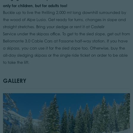
only for children, but for adults too!
Buckle up to live the thrilling 2,000 mt long downhill surrounded by
the wood of Alpe Lusia. Get ready for turns, changes in slope and
straight stretches. Bring your sledge or rent it at Castelir
Service under the skipass office. To get to the sled slope, get out from
Bellamonte 3.0 Cable Cars at Fassane half-way station. If you have
a skipass, you can use it for the sled slope too. Otherwise, buy the
all-day sledging skipass or the single ride ticket on order to be able
to take the lift.
GALLERY