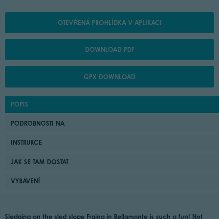
OTEVŘENÁ PROHLÍDKA V APLIKACI
DOWNLOAD PDF
GPX DOWNLOAD
POPIS
PODROBNOSTI NA
INSTRUKCE
JAK SE TAM DOSTAT
VYBAVENÍ
Sledging on the sled slope Fraina in Bellamonte is such a fun! Not