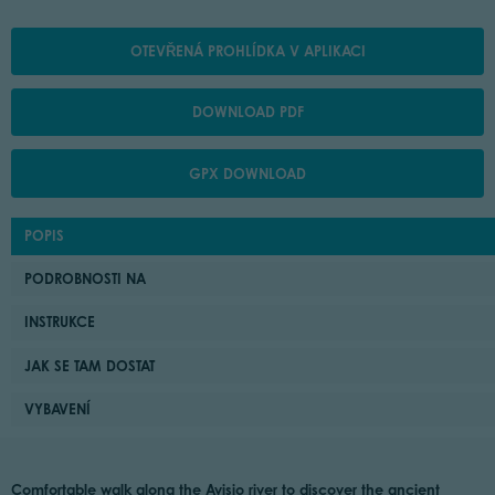
OTEVŘENÁ PROHLÍDKA V APLIKACI
DOWNLOAD PDF
GPX DOWNLOAD
POPIS
PODROBNOSTI NA
INSTRUKCE
JAK SE TAM DOSTAT
VYBAVENÍ
Comfortable walk along the Avisio river to discover the ancient