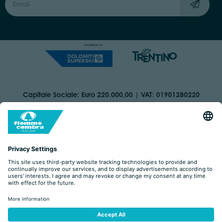
Capitale Sociale: Euro 220.000,00 | VAT: 01901280220
COOKIES
IMPRINT
PRIVACY
ORGANIZZAZIONE TRASPARENTE
ACCESSIBILITY STATEMENT
BY