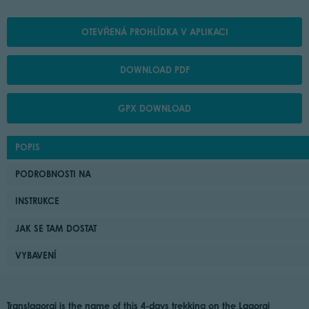
OTEVŘENÁ PROHLÍDKA V APLIKACI
DOWNLOAD PDF
GPX DOWNLOAD
POPIS
PODROBNOSTI NA
INSTRUKCE
JAK SE TAM DOSTAT
VYBAVENÍ
Translagorai is the name of this 4-days trekking on the Lagorai