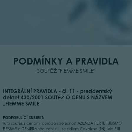
PODMÍNKY A PRAVIDLA
SOUTĚŽ "FIEMME SMILE"
INTEGRÁLNÍ PRAVIDLA - čl. 11 - prezidentský
dekret 430/2001 SOUTĚŽ O CENU S NÁZVEM
„FIEMME SMILE“
PODPORUJÍCÍ SUBJEKT:
Tuto soutěž s cenami pořádá společnost AZIENDA PER IL TURISMO
FIEMME e CEMBRA soc.cons.r.l., se sídlem Cavalese (TN), via F.lli