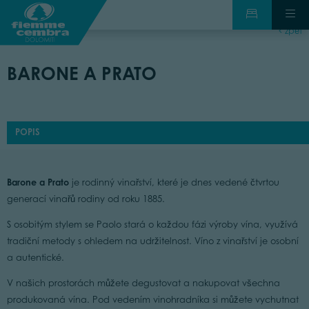
zpět
BARONE A PRATO
POPIS
Barone a Prato
je rodinný vinařství, které je dnes vedené čtvrtou
generací vinařů rodiny od roku 1885.
S osobitým stylem se Paolo stará o každou fázi výroby vína, využívá
tradiční metody s ohledem na udržitelnost. Víno z vinařství je osobní
a autentické.
V našich prostorách můžete degustovat a nakupovat všechna
produkovaná vína. Pod vedením vinohradníka si můžete vychutnat