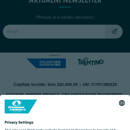
Přihlaste se k odběru aktualizací
Capitale Sociale: Euro 220.000,00 | VAT: 01901280220
COOKIES
IMPRINT
PRIVACY
ORGANIZZAZIONE TRASPARENTE
ACCESSIBILITY STATEMENT
BY