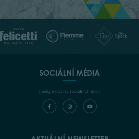
SOCIÁLNÍ MÉDIA
Sledujte nás na sociálních sítích
AKTUÁLNÍ NEWSLETTER