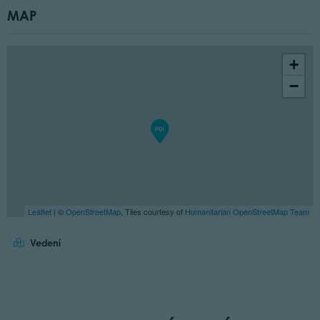
MAP
+
−
Leaflet
| ©
OpenStreetMap
, Tiles courtesy of
Humanitarian OpenStreetMap Team
Vedení