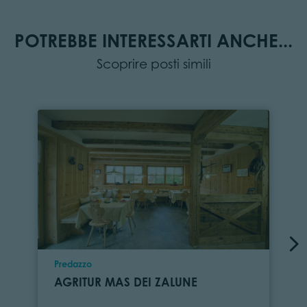
POTREBBE INTERESSARTI ANCHE...
Scoprire posti simili
Località
Predazzo
AGRITUR MAS DEI ZALUNE