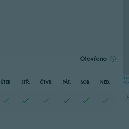
Otevřeno
Lea
ÚTER.
STŘ.
ČTVR.
PÁT.
SOB.
NED.
Op