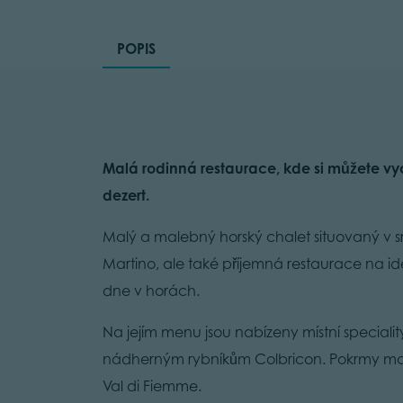
POPIS
Malá rodinná restaurace, kde si můžete vy
dezert.
Malý a malebný horský chalet situovaný v s
Martino, ale také příjemná restaurace na 
dne v horách.
Na jejím menu jsou nabízeny místní speciality
nádherným rybníkům Colbricon. Pokrmy moh
Val di Fiemme.