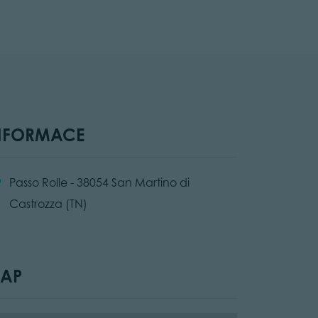
NFORMACE
cation:
Passo Rolle - 38054 San Martino di
Castrozza (TN)
AP