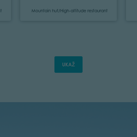
Category
t
Mountain hut/High-altitude restaurant
UKAŽ