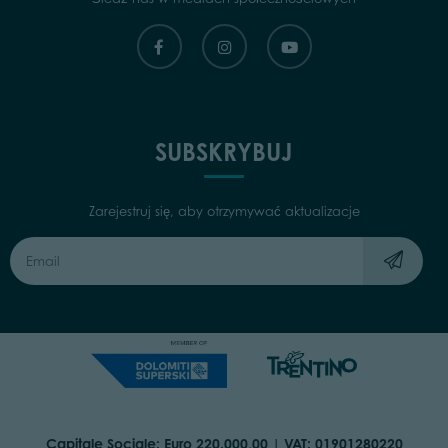
SUBSKRYBUJ
Zarejestruj się, aby otrzymywać aktualizacje
Capitale Sociale: Euro 220.000,00 | VAT: 01901280220