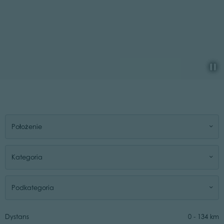
Położenie
Kategoria
Podkategoria
Dystans
0
-
134
km