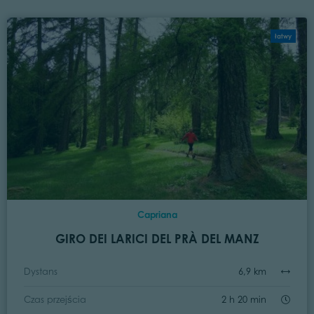
łatwy
Capriana
GIRO DEI LARICI DEL PRÀ DEL MANZ
Dystans
6,9 km
Czas przejścia
2 h 20 min