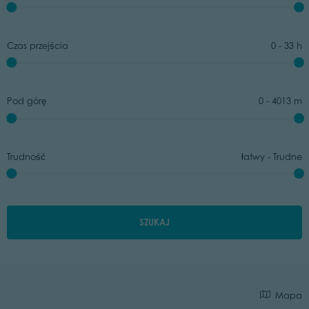
Czas przejścia
0
-
33
h
Pod górę
0
-
4013
m
Trudność
łatwy
-
Trudne
SZUKAJ
Mapa