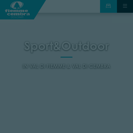
Sport&Outdoor
IN VAL DI FIEMME & VAL DI CEMBRA