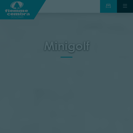
Minigolf