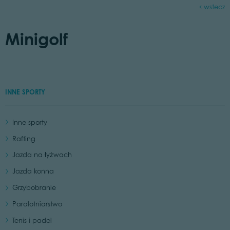
wstecz
Minigolf
INNE SPORTY
Inne sporty
Rafting
Jazda na łyżwach
Jazda konna
Grzybobranie
Paralotniarstwo
Tenis i padel