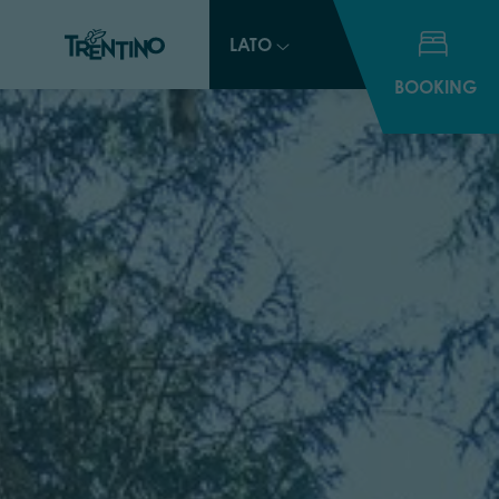
LATO
BOOKING