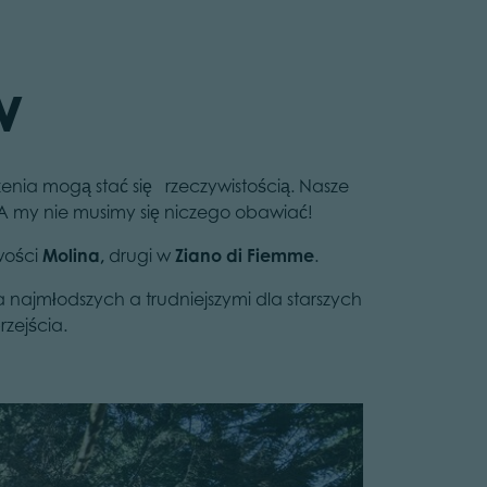
w
zenia mogą stać się rzeczywistością. Nasze
! A my nie musimy się niczego obawiać!
wości
Molina,
drugi w
Ziano di Fiemme
.
ajmłodszych a trudniejszymi dla starszych
rzejścia.