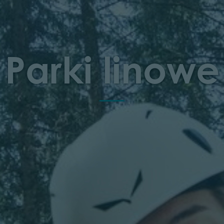
Parki linowe