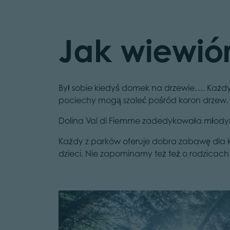
Jak wiewió
Był sobie kiedyś domek na drzewie…. Każdy 
pociechy mogą szaleć pośród koron drzew. Dr
Dolina Val di Fiemme zadedykowała młody
Każdy z parków oferuje dobra zabawę dla k
dzieci. Nie zapominamy też też o rodzicach