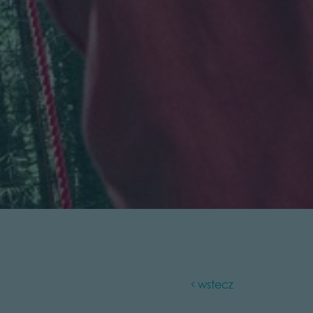
wstecz