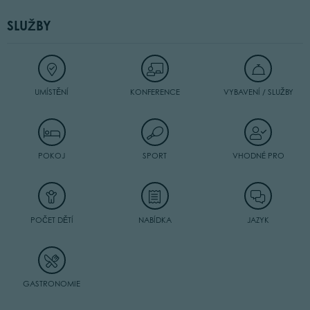
SLUŽBY
UMÍSTĚNÍ
KONFERENCE
VYBAVENÍ / SLUŽBY
POKOJ
SPORT
VHODNÉ PRO
POČET DĚTÍ
NABÍDKA
JAZYK
GASTRONOMIE