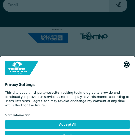
Capitale Sociale: Euro 220.000,00 | VAT: 01901280220
COOKIES
IMPRINT
PRIVACY
ORGANIZZAZIONE TRASPARENTE
ACCESSIBILITY STATEMENT
BY