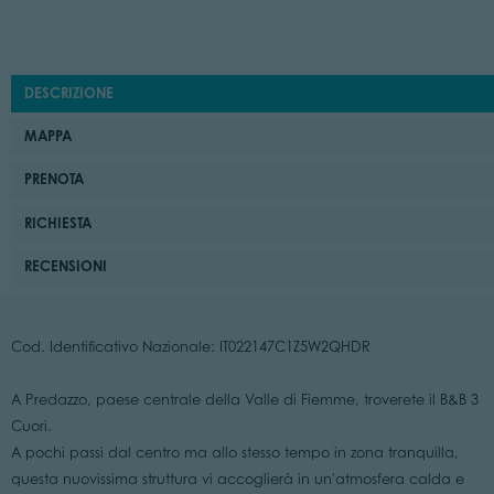
DESCRIZIONE
MAPPA
PRENOTA
RICHIESTA
RECENSIONI
Cod. Identificativo Nazionale: IT022147C1Z5W2QHDR
A Predazzo, paese centrale della Valle di Fiemme, troverete il B&B 3
Cuori.
A pochi passi dal centro ma allo stesso tempo in zona tranquilla,
questa nuovissima struttura vi accoglierà in un'atmosfera calda e