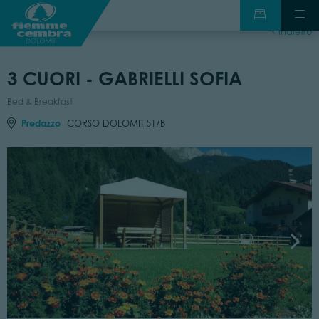
indietro
3 CUORI - GABRIELLI SOFIA
Bed & Breakfast
Predazzo
CORSO DOLOMITI51/B