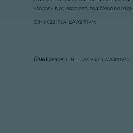
všechny typy dovolené, zaměřené na relaxa
CIN:IT022196A1EAVQPHVM
Číslo licence:
CIN: IT022196A1EAVQPHVM