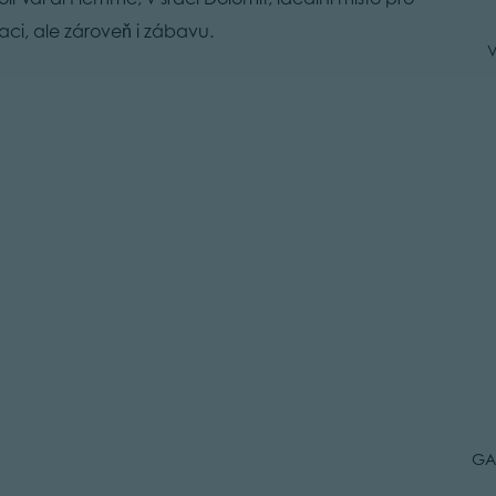
ci, ale zároveň i zábavu.
V
GA