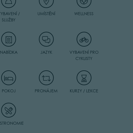
YBAVENÍ /
UMÍSTĚNÍ
WELLNESS
SLUŽBY
NABÍDKA
JAZYK
VYBAVENÍ PRO
CYKLISTY
POKOJ
PRONÁJEM
KURZY / LEKCE
STRONOMIE