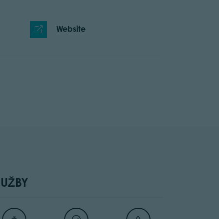
Website
LUŽBY