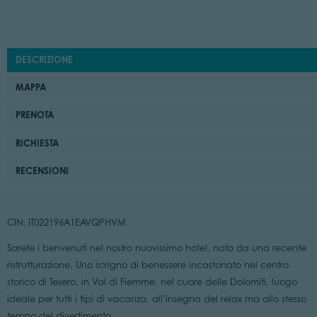
DESCRIZIONE
MAPPA
PRENOTA
RICHIESTA
RECENSIONI
CIN: IT022196A1EAVQPHVM
Sarete i benvenuti nel nostro nuovissimo hotel, nato da una recente
ristrutturazione. Uno scrigno di benessere incastonato nel centro
storico di Tesero, in Val di Fiemme, nel cuore delle Dolomiti, luogo
ideale per tutti i tipi di vacanza, all’insegna del relax ma allo stesso
tempo del divertimento.