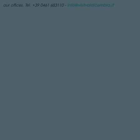
our offices. Tel. +39 0461 683110 -
info@visitvaldicembra.it