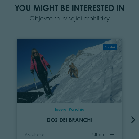
YOU MIGHT BE INTERESTED IN
Objevte související prohlídky
Snadný
Tesero, Panchià
DOS DEI BRANCHI
Vzdálenost
4,8 km