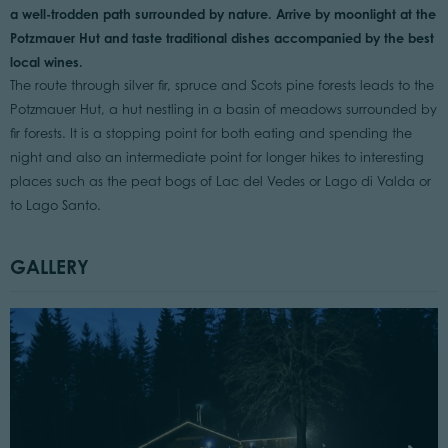
a well-trodden path surrounded by nature. Arrive by moonlight at the
Potzmauer Hut and taste traditional dishes accompanied by the best
local wines.
The route through silver fir, spruce and Scots pine forests leads to the
Potzmauer Hut, a hut nestling in a basin of meadows surrounded by
fir forests. It is a stopping point for both eating and spending the
night and also an intermediate point for longer hikes to interesting
places such as the peat bogs of Lac del Vedes or Lago di Valda or
to Lago Santo.
GALLERY