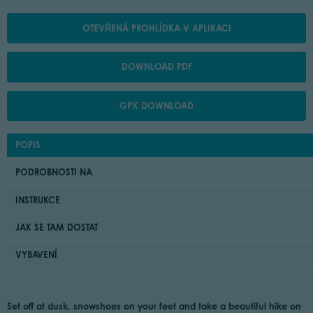
OTEVŘENÁ PROHLÍDKA V APLIKACI
DOWNLOAD PDF
GPX DOWNLOAD
POPIS
PODROBNOSTI NA
INSTRUKCE
JAK SE TAM DOSTAT
VYBAVENÍ
Set off at dusk, snowshoes on your feet and take a beautiful hike on