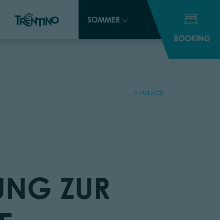
SOMMER
SOMMER
BOOKING
BOOKING
zurück
NG ZUR