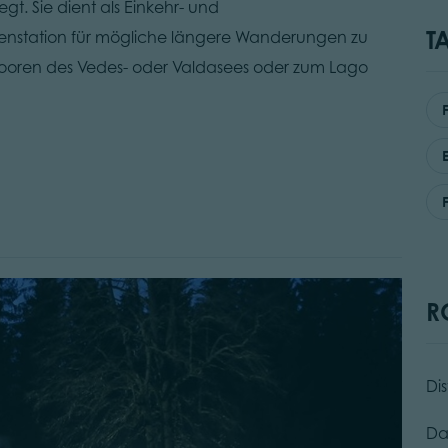
. Sie dient als Einkehr- und
T
henstation für mögliche längere Wanderungen zu
mooren des Vedes- oder Valdasees oder zum Lago
R
Di
Da