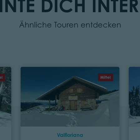
NTE DICH INTER
Ähnliche Touren entdecken
el
Mittel
Valfloriana