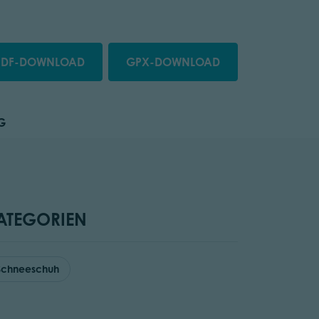
PDF-DOWNLOAD
GPX-DOWNLOAD
G
ATEGORIEN
Schneeschuh