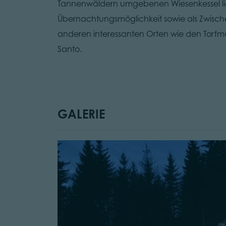
Tannenwäldern umgebenen Wiesenkessel liegt
Übernachtungsmöglichkeit sowie als Zwisc
anderen interessanten Orten wie den Torf
Santo.
GALERIE