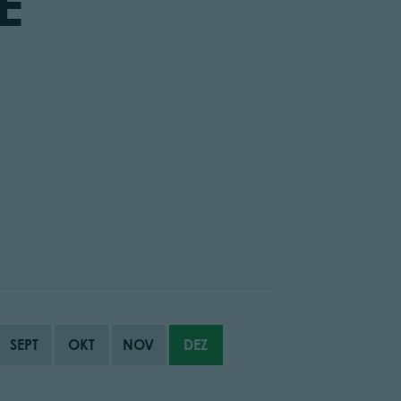
E
SEPT
OKT
NOV
DEZ