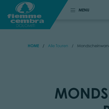
MENU
MENU
HOME
Alle Touren
Mondscheinwand
MONDS