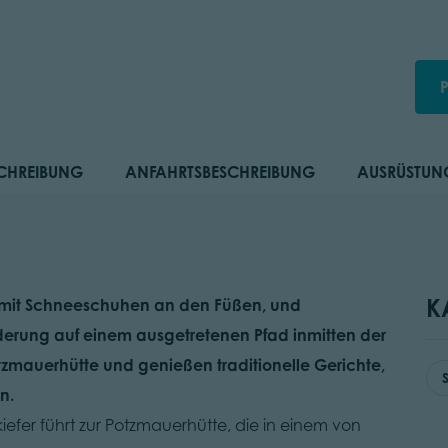
CHREIBUNG
ANFAHRTSBESCHREIBUNG
AUSRÜSTUN
K
 mit Schneeschuhen an den Füßen, und
rung auf einem ausgetretenen Pfad inmitten der
tzmauerhütte und genießen traditionelle Gerichte,
n.
efer führt zur Potzmauerhütte, die in einem von