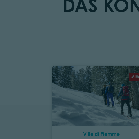
DAS KÖN
Mitt
Ville di Fiemme