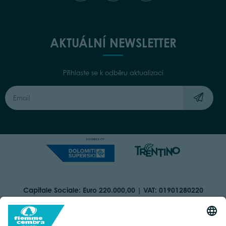
AKTUÁLNÍ NEWSLETTER
Přihlaste se k odběru aktualizací
Capitale Sociale: Euro 220.000,00 | VAT: 01901280220
COOKIES
IMPRINT
PRIVACY
ORGANIZZAZIONE TRASPARENTE
ACCESSIBILITY STATEMENT