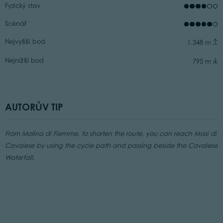
Fyzický stav
Scénář
Nejvyšší bod
1.348 m
Nejnižší bod
795 m
AUTORŮV TIP
From Molina di Fiemme, to shorten the route, you can reach Masi di
Cavalese by using the cycle path and passing beside the Cavalese
Waterfall.