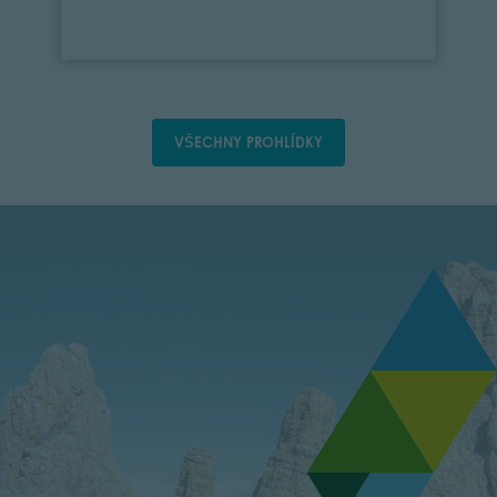
VŠECHNY PROHLÍDKY