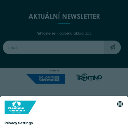
AKTUÁLNÍ NEWSLETTER
Přihlaste se k odběru aktualizací
Capitale Sociale: Euro 220.000,00 | VAT: 01901280220
COOKIES
IMPRINT
PRIVACY
ORGANIZZAZIONE TRASPARENTE
ACCESSIBILITY STATEMENT
BY