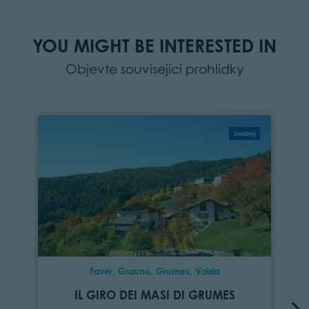
YOU MIGHT BE INTERESTED IN
Objevte související prohlídky
Snadný
Faver, Grauno, Grumes, Valda
IL GIRO DEI MASI DI GRUMES