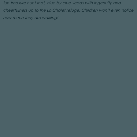
fun treasure hunt that, clue by clue, leads with ingenuity and
cheerfulness up to the Lo Chalet refuge. Children won’t even notice
how much they are walking!