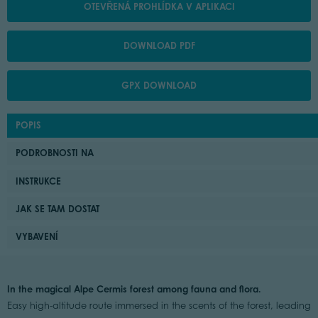
OTEVŘENÁ PROHLÍDKA V APLIKACI
DOWNLOAD PDF
GPX DOWNLOAD
POPIS
PODROBNOSTI NA
INSTRUKCE
JAK SE TAM DOSTAT
VYBAVENÍ
In the magical Alpe Cermis forest among fauna and flora.
Easy high-altitude route immersed in the scents of the forest, leading