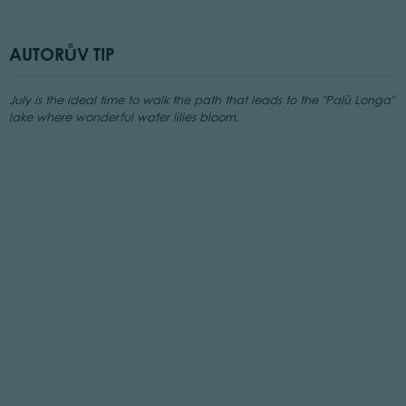
AUTORŮV TIP
July is the ideal time to walk the path that leads to the "Palù Longa"
lake where wonderful water lilies bloom.