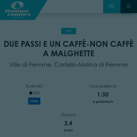
wstecz
TOP
DUE PASSI E UN CAFFÈ-NON CAFFÈ
A MALGHETTE
Ville di Fiemme, Castello-Molina di Fiemme
Trudność
Czas przejścia
1:30
łatwy
w godzinach
Dystans
3.4
in km