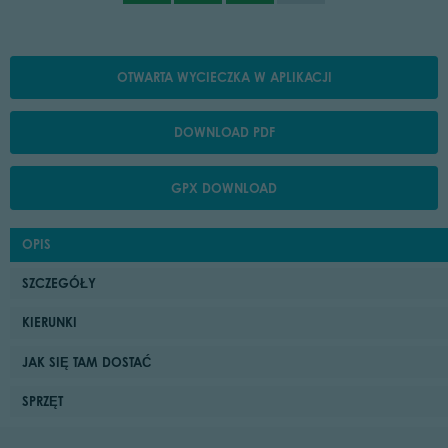
OTWARTA WYCIECZKA W APLIKACJI
DOWNLOAD PDF
GPX DOWNLOAD
OPIS
SZCZEGÓŁY
KIERUNKI
JAK SIĘ TAM DOSTAĆ
SPRZĘT