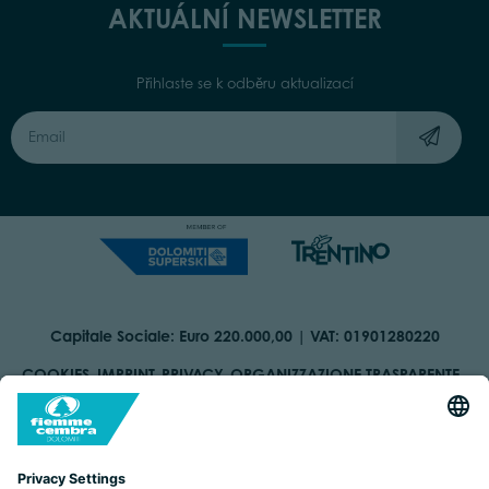
AKTUÁLNÍ NEWSLETTER
Přihlaste se k odběru aktualizací
Capitale Sociale: Euro 220.000,00 | VAT: 01901280220
COOKIES
IMPRINT
PRIVACY
ORGANIZZAZIONE TRASPARENTE
ACCESSIBILITY STATEMENT
BY