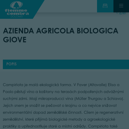
zpět
AZIENDA AGRICOLA BIOLOGICA
GIOVE
POPIS
Campirlota je malá ekologická farma. V Faver (Altavalle) Elisa a
Paolo pěstují víno a kaštany na terasách podpořených odvážnými
suchými zdmi. Mají mikroproducci vína (Müller Thurgau a Schiava).
Jejich snem je snažit se pečovat o krajinu a co nejvíce snižovat
environmentální dopad zemědělské činnosti. Cílem je regenerativní
zemědělství, které přijímá biologické metody a agroekologické
praktiky a upřednostňuje staré a místní odrůdy. Campirlota také