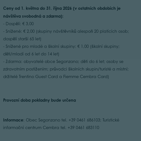
Ceny od 1. května do 31. října
2026
(v ostatních obdobích je
návštěva svobodná a zdarma):
- Dospělí: € 3,00
- Snížené: € 2,00 (skupiny návštěvníků alespoň 20 platících osob;
dospělí starší 65 let)
- Snížené pro mladé a školní skupiny: € 1,00 (školní skupiny;
děti/mladí od 6 let do 14 let)
- Zdarma: obyvatelé obce Segonzano; děti do 6 let; osoby se
zdravotním postižením; průvodci školních skupin/turisté a místní;
držitelé Trentino Guest Card a Fiemme Cembra Card)
Provozní doba pokladny bude určena
Informace
: Obec Segonzano tel. +39 0461 686103; Turistické
informační centrum Cembra tel. +39 0461 683110