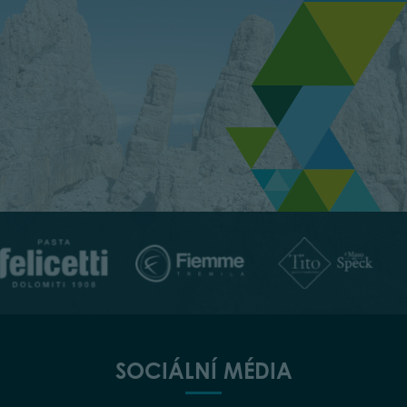
SOCIÁLNÍ MÉDIA