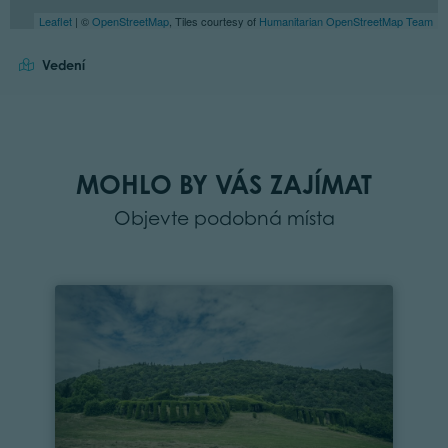
Leaflet
| ©
OpenStreetMap
, Tiles courtesy of
Humanitarian OpenStreetMap Team
Vedení
MOHLO BY VÁS ZAJÍMAT
Objevte podobná místa