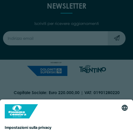
NEWSLETTER
Iscriviti per ricevere aggiornamenti
Capitale Sociale: Euro 220.000,00 | VAT: 01901280220
COOKIES
ORGANIZZAZIONE TRASPARENTE
DICHIARAZIONE DI ACCESSIBILITÀ
AREA RISERVATA
IMPRINT
PRIVACY
BY