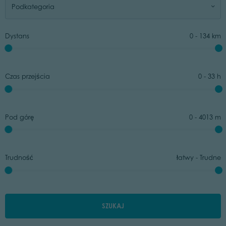
Podkategoria
Dystans
0
-
134
km
Czas przejścia
0
-
33
h
Pod górę
0
-
4013
m
Trudność
łatwy
-
Trudne
SZUKAJ