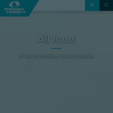
All tours
IN VAL DI FIEMME & VAL DI CEMBRA