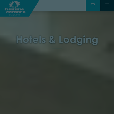
Hotels & Lodging