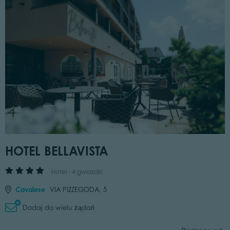
HOTEL BELLAVISTA
Hotel - 4 gwiazdki
Cavalese
VIA PIZZEGODA, 5
Dodaj do wielu żądań