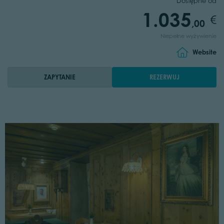
Dostępne od
1.035
,00
Niepełne wyżywienie
Website
ZAPYTANIE
REZERWUJ