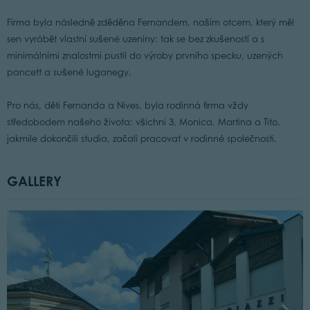
Firma byla následně zděděna Fernandem, naším otcem, který měl
sen vyrábět vlastní sušené uzeniny: tak se bez zkušeností a s
minimálními znalostmi pustil do výroby prvního specku, uzených
pancett a sušené luganegy.
Pro nás, děti Fernanda a Nives, byla rodinná firma vždy
středobodem našeho života: všichni 3, Monica, Martina a Tito,
jakmile dokončili studia, začali pracovat v rodinné společnosti.
GALLERY