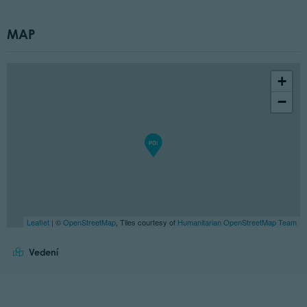
MAP
+
−
Leaflet
| ©
OpenStreetMap
, Tiles courtesy of
Humanitarian OpenStreetMap Team
Vedení