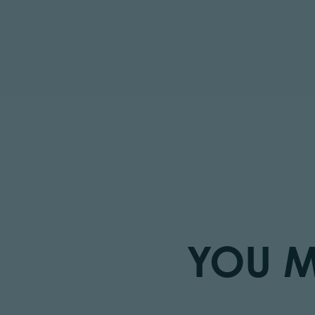
YOU M