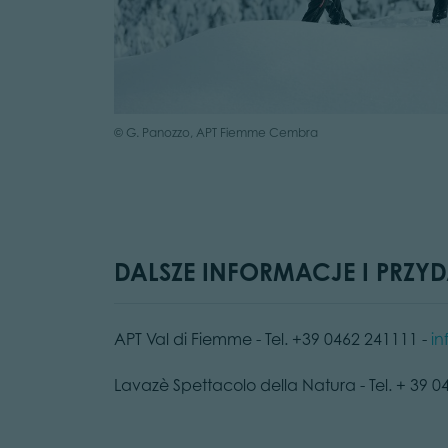
© G. Panozzo, APT Fiemme Cembra
DALSZE INFORMACJE I PRZYD
APT Val di Fiemme - Tel. +39 0462 241111 -
in
Lavazè Spettacolo della Natura - Tel. + 39 0