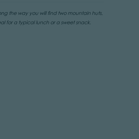
ong the way you will find two mountain huts,
al for a typical lunch or a sweet snack.