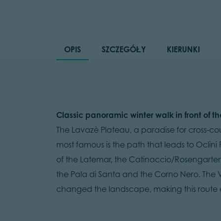
OPIS
SZCZEGÓŁY
KIERUNKI
Classic panoramic winter walk in front of th
The Lavazè Plateau, a paradise for cross-countr
most famous is the path that leads to Ocli
of the Latemar, the Catinaccio/Rosengarten
the Pala di Santa and the Corno Nero. The 
changed the landscape, making this rout