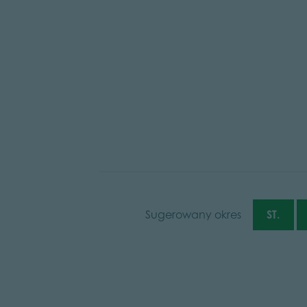
Sugerowany okres
ST.