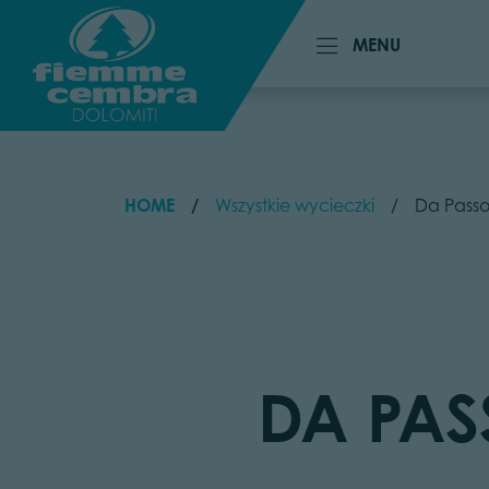
MENU
MENU
HOME
Wszystkie wycieczki
Da Passo
DA PAS