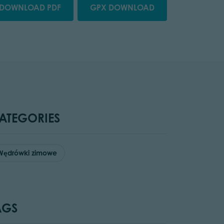
DOWNLOAD PDF
GPX DOWNLOAD
ATEGORIES
Wędrówki zimowe
AGS