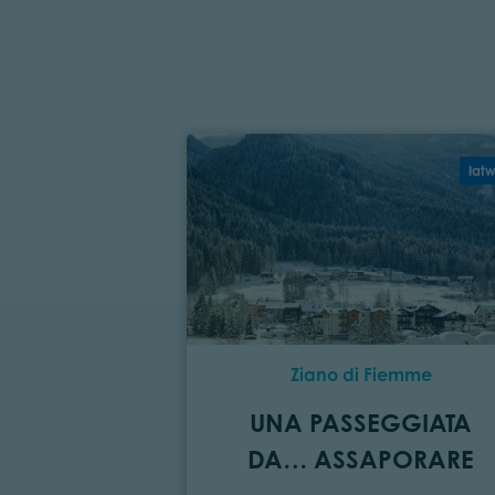
łat
Ziano di Fiemme
UNA PASSEGGIATA
DA… ASSAPORARE