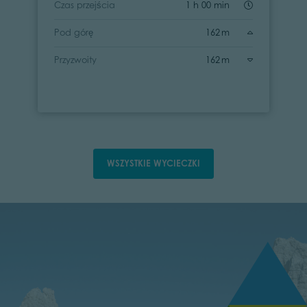
Czas przejścia
1 h 00 min
Pod górę
162 m
Przyzwoity
162 m
WSZYSTKIE WYCIECZKI