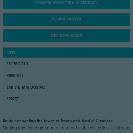
OTWARTA WYCIECZKA W APLIKACJI
DOWNLOAD PDF
GPX DOWNLOAD
OPIS
SZCZEGÓŁY
KIERUNKI
JAK SIĘ TAM DOSTAĆ
SPRZĘT
Route connecting the towns of Tesero and Masi di Cavalese.
Starting from the main square, descend to the valley floor (limit your