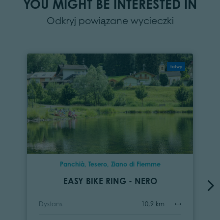
YOU MIGHT BE INTERESTED IN
Odkryj powiązane wycieczki
łatwy
Panchià, Tesero, Ziano di Fiemme
EASY BIKE RING - NERO
Dystans
10,9 km