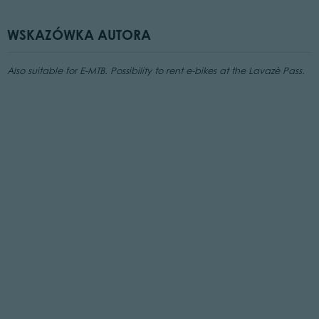
WSKAZÓWKA AUTORA
Also suitable for E-MTB. Possibility to rent e-bikes at the Lavazè Pass.