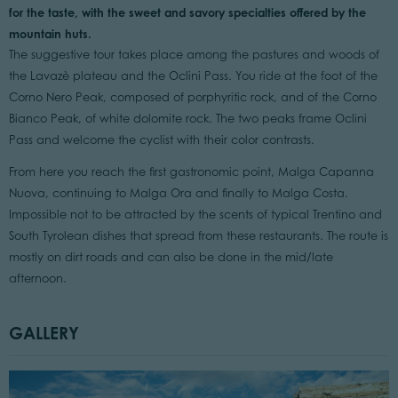
for the taste, with the sweet and savory specialties offered by the
mountain huts.
The suggestive tour takes place among the pastures and woods of
the Lavazè plateau and the Oclini Pass. You ride at the foot of the
Corno Nero Peak, composed of porphyritic rock, and of the Corno
Bianco Peak, of white dolomite rock. The two peaks frame Oclini
Pass and welcome the cyclist with their color contrasts.
From here you reach the first gastronomic point, Malga Capanna
Nuova, continuing to Malga Ora and finally to Malga Costa.
Impossible not to be attracted by the scents of typical Trentino and
South Tyrolean dishes that spread from these restaurants. The route is
mostly on dirt roads and can also be done in the mid/late
afternoon.
GALLERY