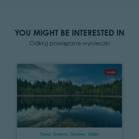
YOU MIGHT BE INTERESTED IN
Odkryj powiązane wycieczki
średni
Faver, Grauno, Grumes, Valda