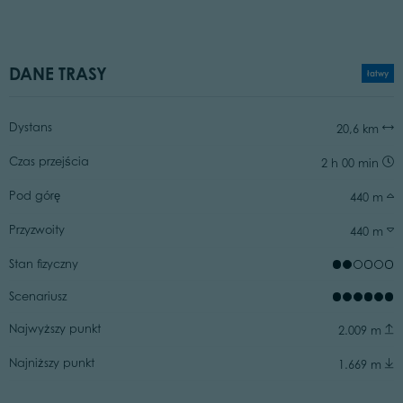
DANE TRASY
łatwy
Dystans
20,6 km
Czas przejścia
2 h 00 min
Pod górę
440 m
Przyzwoity
440 m
Stan fizyczny
Scenariusz
Najwyższy punkt
2.009 m
Najniższy punkt
1.669 m