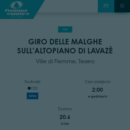
wstecz
TOP
GIRO DELLE MALGHE
SULL'ALTOPIANO DI LAVAZÈ
Ville di Fiemme, Tesero
Trudność
Czas przejścia
2:00
łatwy
w godzinach
Dystans
20.6
in km