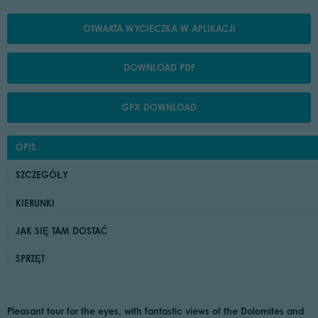
OTWARTA WYCIECZKA W APLIKACJI
DOWNLOAD PDF
GPX DOWNLOAD
OPIS
SZCZEGÓŁY
KIERUNKI
JAK SIĘ TAM DOSTAĆ
SPRZĘT
Pleasant tour for the eyes, with fantastic views of the Dolomites and