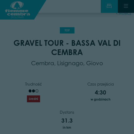
wstecz
TOP
GRAVEL TOUR - BASSA VAL DI
CEMBRA
Cembra, Lisignago, Giovo
Trudność
Czas przejścia
4:30
średni
w godzinach
Dystans
31.3
in km