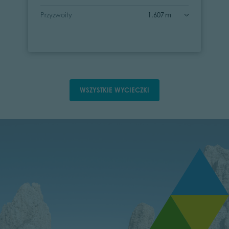
Przyzwoity
1.607 m
WSZYSTKIE WYCIECZKI