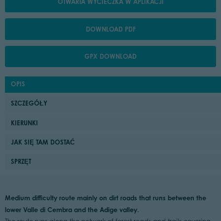
OTWARTA WYCIECZKA W APLIKACJI
DOWNLOAD PDF
GPX DOWNLOAD
OPIS
SZCZEGÓŁY
KIERUNKI
JAK SIĘ TAM DOSTAĆ
SPRZĘT
Medium difficulty route mainly on dirt roads that runs between the
lower Valle di Cembra and the Adige valley.