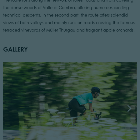
The route runs along the network of forest roads and trails covering
the dense woods of Valle di Cembra, offering numerous exciting
technical descents. In the second part, the route offers splendid
views of both valleys and mainly runs on roads crossing the famous
terraced vineyards of Müller Thurgau and fragrant apple orchards.
GALLERY