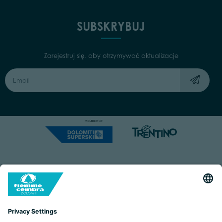
SUBSKRYBUJ
Zarejestruj się, aby otrzymywać aktualizacje
Capitale Sociale: Euro 220.000,00 | VAT: 01901280220
COOKIES
IMPRINT
PRIVACY
ORGANIZZAZIONE TRASPARENTE
ACCESSIBILITY STATEMENT
BY