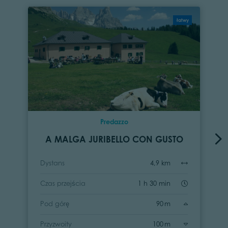
łatwy
Predazzo
A MALGA JURIBELLO CON GUSTO
Dystans
4,9 km
Czas przejścia
1 h 30 min
Pod górę
90 m
Przyzwoity
100 m