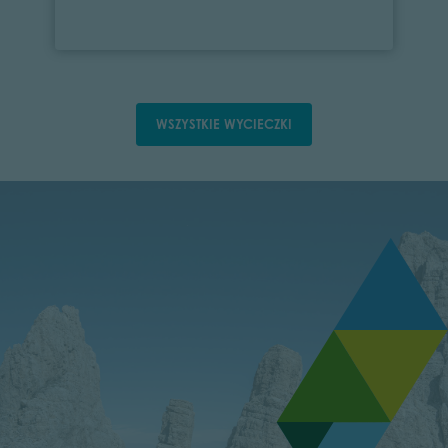
WSZYSTKIE WYCIECZKI