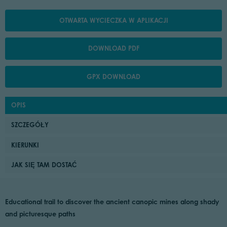
OTWARTA WYCIECZKA W APLIKACJI
DOWNLOAD PDF
GPX DOWNLOAD
OPIS
SZCZEGÓŁY
KIERUNKI
JAK SIĘ TAM DOSTAĆ
Educational trail to discover the ancient canopic mines along shady
and picturesque paths