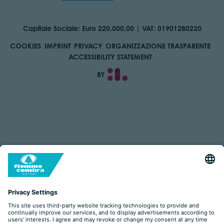
Capitale Sociale: Euro 220.000,00 | VAT: 01901280220
COOKIES
IMPRINT
PRIVACY
ORGANIZZAZIONE TRASPARENTE
ACCESSIBILITY STATEMENT
BY