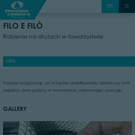
FILO E FILÒ
Robienie na drutach w towarzystwie
OPIS
Przynieś swoją pracę, czy to będzie szydełkowanie, dzianie czy haft:
spędzimy dwie godziny w towarzystwie, rozmawiając i pracując
GALLERY