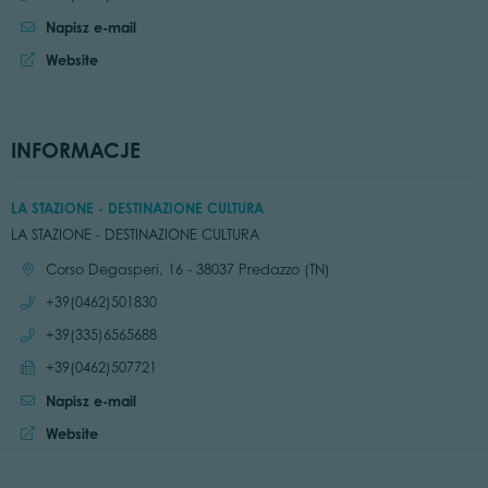
Napisz e-mail
Website
INFORMACJE
LA STAZIONE - DESTINAZIONE CULTURA
LA STAZIONE - DESTINAZIONE CULTURA
Location:
Corso Degasperi, 16 - 38037 Predazzo (TN)
Call:
+39(0462)501830
Call:
+39(335)6565688
Send fax:
+39(0462)507721
Napisz e-mail
Website:
Website