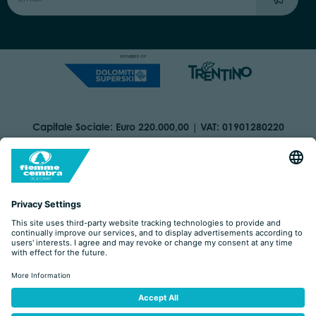
Capitale Sociale: Euro 220.000,00 | VAT: 01901280220
COOKIES
IMPRINT
PRIVACY
ORGANIZZAZIONE TRASPARENTE
ACCESSIBILITY STATEMENT
BY