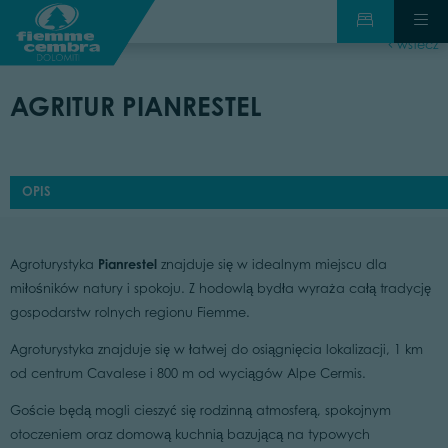
wstecz
AGRITUR PIANRESTEL
OPIS
Pianrestel
Agroturystyka
znajduje się w idealnym miejscu dla
miłośników natury i spokoju. Z hodowlą bydła wyraża całą tradycję
gospodarstw rolnych regionu Fiemme.
Agroturystyka znajduje się w łatwej do osiągnięcia lokalizacji, 1 km
od centrum Cavalese i 800 m od wyciągów Alpe Cermis.
Goście będą mogli cieszyć się rodzinną atmosferą, spokojnym
otoczeniem oraz domową kuchnią bazującą na typowych