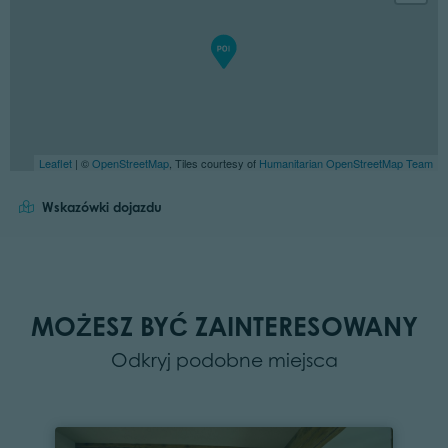
Leaflet
| ©
OpenStreetMap
, Tiles courtesy of
Humanitarian OpenStreetMap Team
Wskazówki dojazdu
MOŻESZ BYĆ ZAINTERESOWANY
Odkryj podobne miejsca