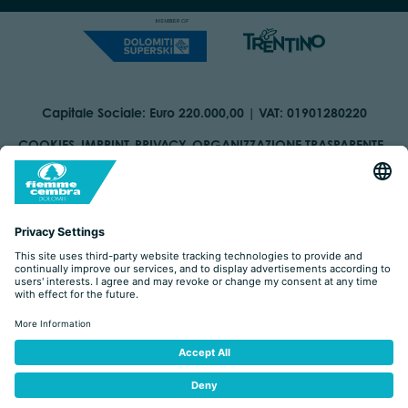
Capitale Sociale: Euro 220.000,00 | VAT: 01901280220
COOKIES
IMPRINT
PRIVACY
ORGANIZZAZIONE TRASPARENTE
ACCESSIBILITY STATEMENT
BY