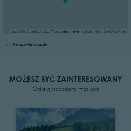
Leaflet
| ©
OpenStreetMap
, Tiles courtesy of
Humanitarian OpenStreetMap Team
Wskazówki dojazdu
MOŻESZ BYĆ ZAINTERESOWANY
Odkryj podobne miejsca