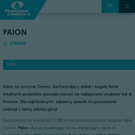
wstecz
PAION
OTWARTE
OPIS
Salon na szczycie Cermis. Zachwycający widok i bogaty bufet
lokalnych produktów pozwala cieszyć się najlepszymi smakami Val di
Fiemme. Dla najmłodszych, zabawny sposób na poznawanie
zwierząt z farmy edukacyjnej!
Usytuowany na wysokości 2.230 m na panoramicznym szczycie Alpe
Paion
Cermis,
oferuje z pięknego tarasu zapierający dech w