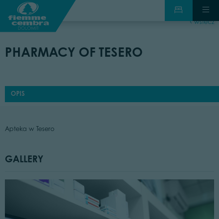
wstecz
PHARMACY OF TESERO
OPIS
Apteka w Tesero
GALLERY