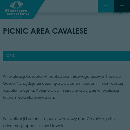
wstecz
PICNIC AREA CAVALESE
OPIS
W lokalizacji Cascata, w pobliżu pomnikowego drzewa "Pezo de
Gazolin", znajduje się duża łąka z dwoma miejscami i możliwością
rozpalenia ognia. Kolejne dwa miejsca znajdują się w lokalizacji
Tabià, niedaleko pierwszych.
W lokalizacji Lucianella, punkt widokowy nad Cavalese, grill z
czterema grupami stołów i ławek.