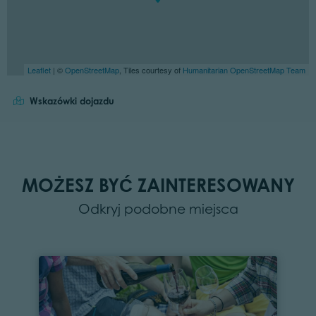
Leaflet
| ©
OpenStreetMap
, Tiles courtesy of
Humanitarian OpenStreetMap Team
Wskazówki dojazdu
MOŻESZ BYĆ ZAINTERESOWANY
Odkryj podobne miejsca