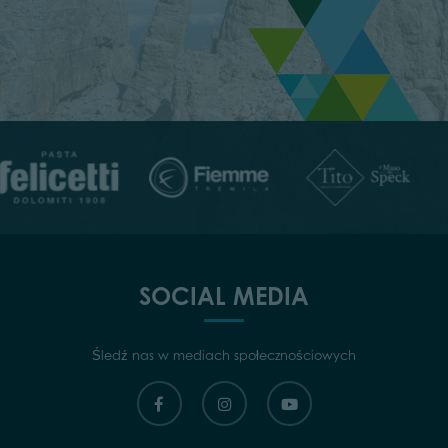
SOCIAL MEDIA
Śledź nas w mediach społecznościowych