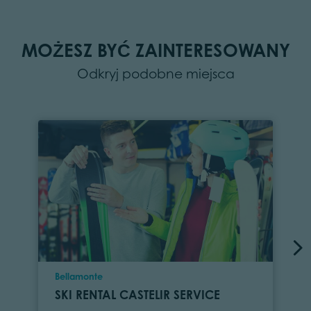
MOŻESZ BYĆ ZAINTERESOWANY
Odkryj podobne miejsca
Location
Bellamonte
SKI RENTAL CASTELIR SERVICE