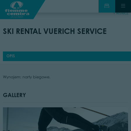
wstecz
SKI RENTAL VUERICH SERVICE
OPIS
Wynajem: narty biegowe.
GALLERY