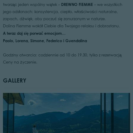
DREWNO FIEMME
tworząc jeden wspólny wątek –
– we wszystkich
jego odsłonach: konsystencja, ciepło, właściwości naturalne,
zapach, dźwięk, aby poczuć się zanurzonym w naturze.
Dolina Fiemme wokół Ciebie dla Twojego relaksu i dobrostanu.
A teraz daj się porwać emocjom…
Paolo, Lorena, Simone, Federico i Guendalina
Godziny otwarcia: codziennie od 10 do 19.30, tylko z rezerwacją
Ceny na życzenie.
GALLERY