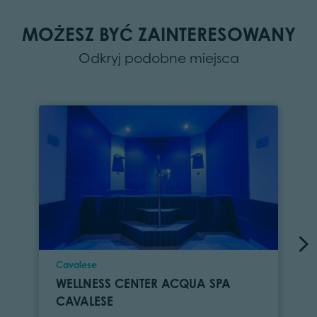
MOŻESZ BYĆ ZAINTERESOWANY
Odkryj podobne miejsca
Location
Cavalese
WELLNESS CENTER ACQUA SPA
CAVALESE