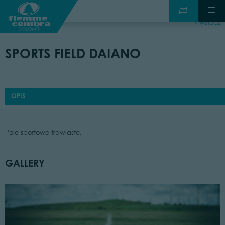
wstecz
SPORTS FIELD DAIANO
OPIS
Pole sportowe trawiaste.
GALLERY